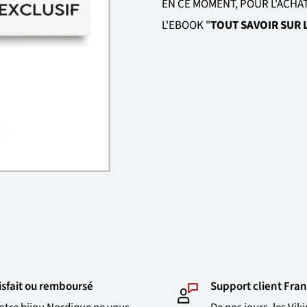
EN CE MOMENT, POUR L'ACHA
L'EBOOK "
TOUT SAVOIR SUR L
isfait ou remboursé
Support client Fran