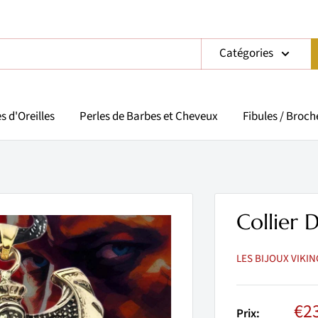
Catégories
s d'Oreilles
Perles de Barbes et Cheveux
Fibules / Broch
Collier 
LES BIJOUX VIKIN
Pri
€2
Prix: