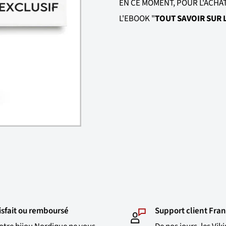
EN CE MOMENT, POUR L'ACHA
L'EBOOK "
TOUT SAVOIR SUR L
isfait ou remboursé
Support client Fran