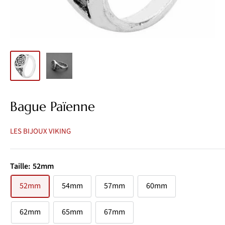
Bague Païenne
LES BIJOUX VIKING
Taille:
52mm
52mm
54mm
57mm
60mm
62mm
65mm
67mm