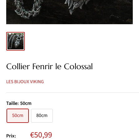
Collier Fenrir le Colossal
LES BIJOUX VIKING
Taille:
50cm
50cm
80cm
Prix
€50,99
Prix: