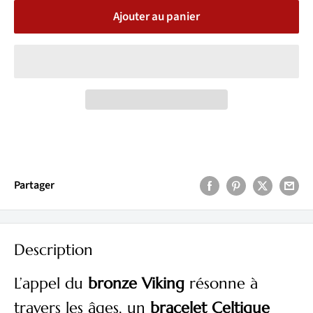
Ajouter au panier
Partager
Description
L’appel du
bronze Viking
résonne à
travers les âges, un
bracelet Celtique