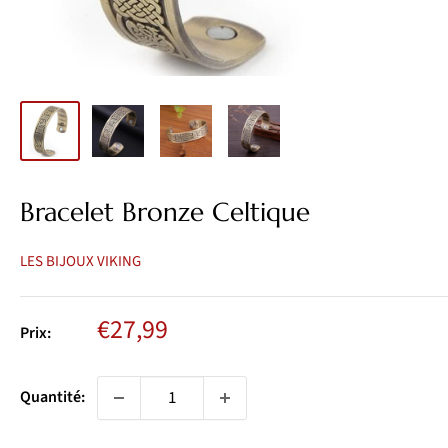
Bracelet Bronze Celtique
LES BIJOUX VIKING
Prix
€27,99
Prix:
réduit
Quantité: