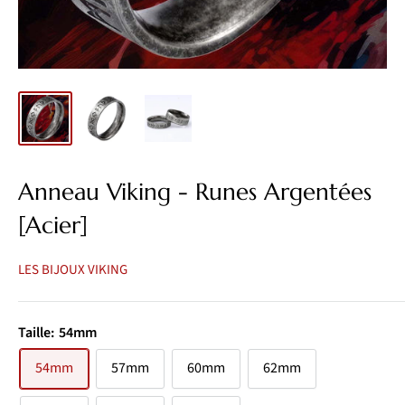
Anneau Viking - Runes Argentées
[Acier]
LES BIJOUX VIKING
Taille:
54mm
54mm
57mm
60mm
62mm